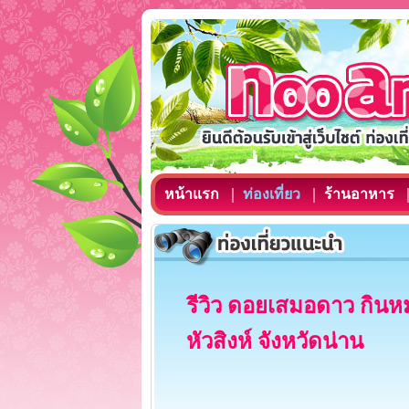
หน้าแรก
ท่องเที่ยว
ร้านอาหาร
รีวิว ดอยเสมอดาว กิน
หัวสิงห์ จังหวัดน่าน