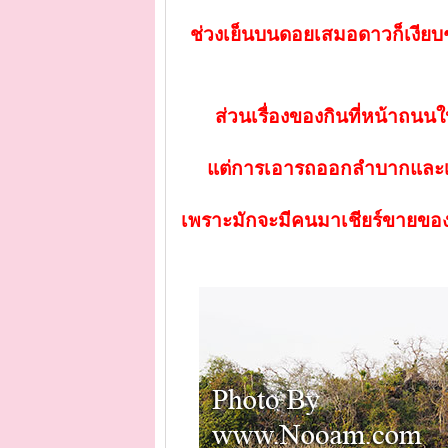
ช่วงเย็นบนดอยเสมอดาวก็เงียบๆ 
ส่วนเรื่องของกินที่หน้าถน
แต่การเอารถออกลำบากและเสี
เพราะมักจะมีคนมาเชียร์ขายของต