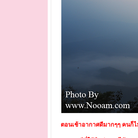
ตอนเช้าอากาศดีมากๆๆ คนก็ไม