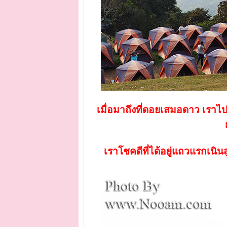
เมื่อมาถึงที่ดอยเสมอดาว เราไปต
เราโชคดีที่ได้อยู่แถวแรกเนินสู