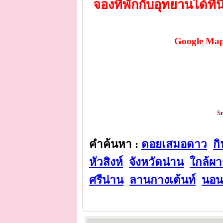
จองที่พักกับอุทยานได้ที่นี
Google Map
Sr
คำค้นหา :
ดอยเสมอดาว
ก
หัวสิงห์
จังหวัดน่าน
ใกล้ผาช
ศรีน่าน
ลานกางเต้นท์
นอน