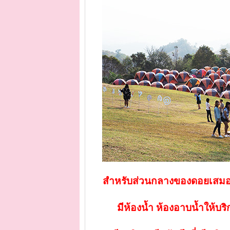
สำหรับส่วนกลางของดอยเสมอดา
มีห้องน้ำ ห้องอาบน้ำให้บร