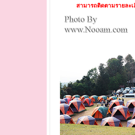
สามารถติดตามรายละเอีย