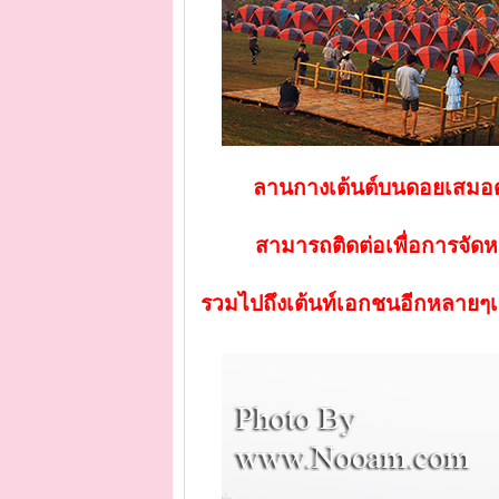
ลานกางเต้นต์บนดอยเสมอด
สามารถติดต่อเพื่อการจัดห
รวมไปถึงเต้นท์เอกชนอีกหลายๆเจ้