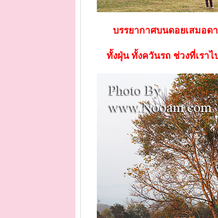
บรรยากาศบนดอยเสมอดาวก
ทั้งฝุ่น ทั้งควันรถ ช่วงที่