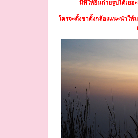
มีที่ให้ยืนถ่ายรูปได้เย
ใครจะตั้งขาตั้งกล้องแนะนำให้มาจอ