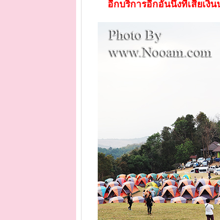
อีกบริการอีกอันนึงที่เสียเงิ