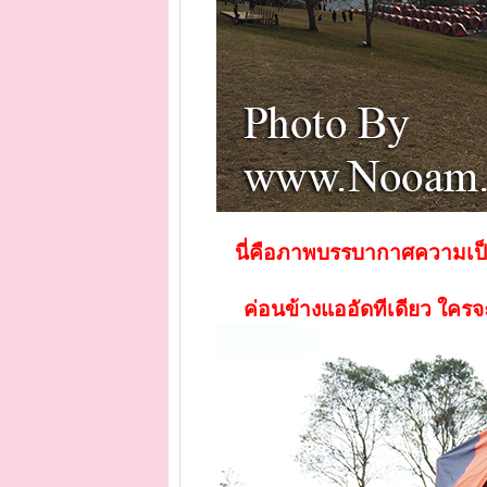
นี่คือภาพบรรบากาศความเป็
ค่อนข้างแออัดทีเดียว ใครจ