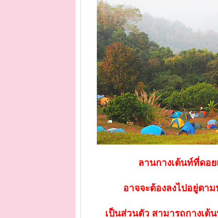
ลานกางเต้นท์ที่ดอ
อาจจะต้องลงไปอยู่ตามหุ
เป็นส่วนตัว สามารถกางเต้น