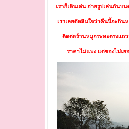
เราก็เดินเล่น ถ่ายรูปเล่นกันบน
เราเลยตัดสินใจว่าคืนนี้จะกิ
ติดต่อร้านหมูกระทะตรงแถวร้
ราคาไม่แพง แต่ของไม่เยอะ